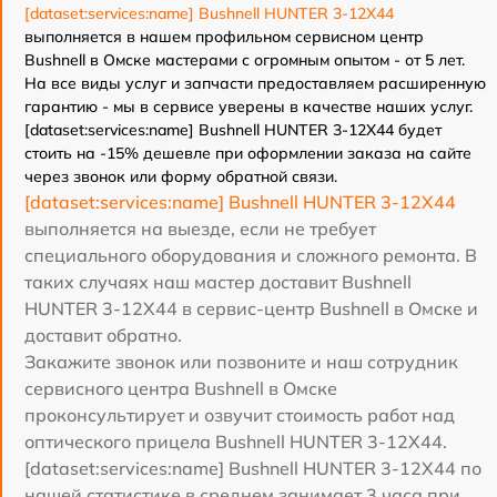
[dataset:services:name] Bushnell HUNTER 3-12X44
выполняется в нашем профильном сервисном центр
Bushnell в Омске мастерами с огромным опытом - от 5 лет.
На все виды услуг и запчасти предоставляем расширенную
гарантию - мы в сервисе уверены в качестве наших услуг.
[dataset:services:name] Bushnell HUNTER 3-12X44 будет
стоить на -15% дешевле при оформлении заказа на сайте
через звонок или форму обратной связи.
[dataset:services:name] Bushnell HUNTER 3-12X44
выполняется на выезде, если не требует
специального оборудования и сложного ремонта. В
таких случаях наш мастер доставит Bushnell
HUNTER 3-12X44 в сервис-центр Bushnell в Омске и
доставит обратно.
Закажите звонок или позвоните и наш сотрудник
сервисного центра Bushnell в Омске
проконсультирует и озвучит стоимость работ над
оптического прицела Bushnell HUNTER 3-12X44.
[dataset:services:name] Bushnell HUNTER 3-12X44 по
нашей статистике в среднем занимает 3 часа при