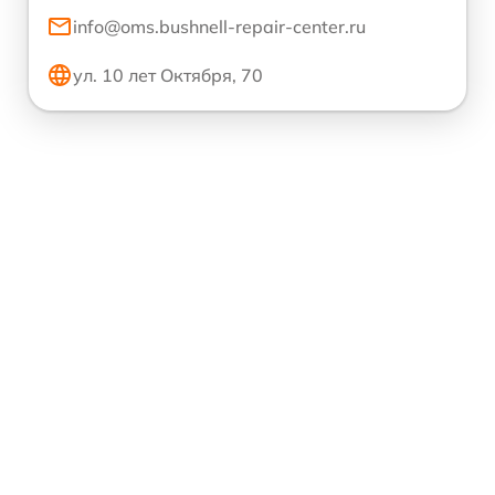
info@oms.bushnell-repair-center.ru
ул. 10 лет Октября, 70