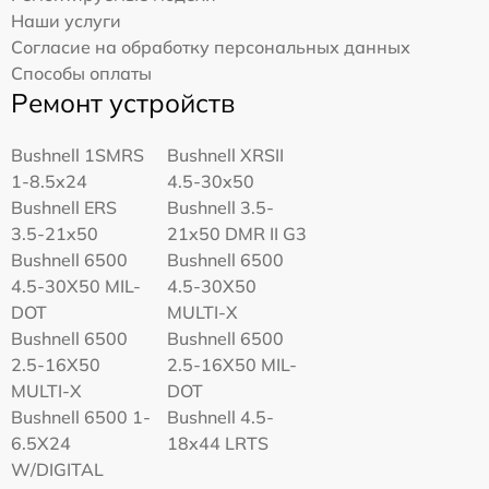
Наши услуги
Согласие на обработку персональных данных
Способы оплаты
Ремонт устройств
Bushnell 1SMRS
Bushnell XRSII
1-8.5x24
4.5-30x50
Bushnell ERS
Bushnell 3.5-
3.5-21x50
21x50 DMR II G3
Bushnell 6500
Bushnell 6500
4.5-30X50 MIL-
4.5-30X50
DOT
MULTI-X
Bushnell 6500
Bushnell 6500
2.5-16X50
2.5-16X50 MIL-
MULTI-X
DOT
Bushnell 6500 1-
Bushnell 4.5-
6.5X24
18x44 LRTS
W/DIGITAL