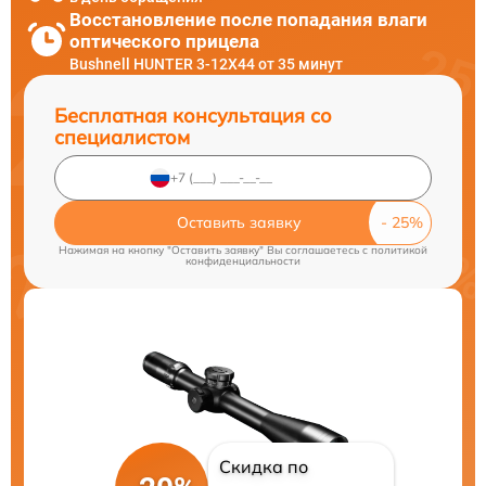
Восстановление после попадания влаги
оптического прицела
Bushnell HUNTER 3-12X44 от 35 минут
Бесплатная консультация со
специалистом
Оставить заявку
Нажимая на кнопку "Оставить заявку" Вы соглашаетесь c
политикой
конфиденциальности
Скидка по