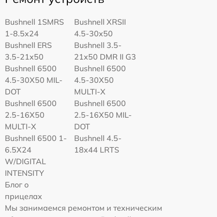
Bushnell 1SMRS
Bushnell XRSII
1-8.5x24
4.5-30x50
Bushnell ERS
Bushnell 3.5-
3.5-21x50
21x50 DMR II G3
Bushnell 6500
Bushnell 6500
4.5-30X50 MIL-
4.5-30X50
DOT
MULTI-X
Bushnell 6500
Bushnell 6500
2.5-16X50
2.5-16X50 MIL-
MULTI-X
DOT
Bushnell 6500 1-
Bushnell 4.5-
6.5X24
18x44 LRTS
W/DIGITAL
INTENSITY
Блог о
прицелах
Мы занимаемся ремонтом и техническим